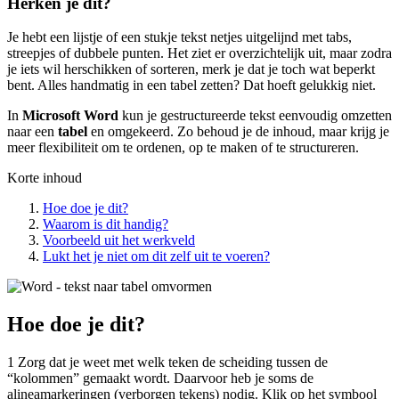
Herken je dit?
Je hebt een lijstje of een stukje tekst netjes uitgelijnd met tabs,
streepjes of dubbele punten. Het ziet er overzichtelijk uit, maar zodra
je iets wil herschikken of sorteren, merk je dat je toch wat beperkt
bent. Alles handmatig in een tabel zetten? Dat hoeft gelukkig niet.
In
Microsoft Word
kun je gestructureerde tekst eenvoudig omzetten
naar een
tabel
en omgekeerd. Zo behoud je de inhoud, maar krijg je
meer flexibiliteit om te ordenen, op te maken of te structureren.
Korte inhoud
Hoe doe je dit?
Waarom is dit handig?
Voorbeeld uit het werkveld
Lukt het je niet om dit zelf uit te voeren?
Afbeelding
Hoe doe je dit?
1 Zorg dat je weet met welk teken de scheiding tussen de
“kolommen” gemaakt wordt. Daarvoor heb je soms de
alineamarkeringen (verborgen tekens) nodig. Klik op het symbool