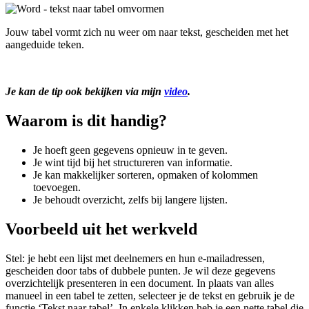
Afbeelding
Jouw tabel vormt zich nu weer om naar tekst, gescheiden met het
aangeduide teken.
Je kan de tip ook bekijken via mijn
video
.
Waarom is dit handig?
Je hoeft geen gegevens opnieuw in te geven.
Je wint tijd bij het structureren van informatie.
Je kan makkelijker sorteren, opmaken of kolommen
toevoegen.
Je behoudt overzicht, zelfs bij langere lijsten.
Voorbeeld uit het werkveld
Stel: je hebt een lijst met deelnemers en hun e-mailadressen,
gescheiden door tabs of dubbele punten. Je wil deze gegevens
overzichtelijk presenteren in een document. In plaats van alles
manueel in een tabel te zetten, selecteer je de tekst en gebruik je de
functie ‘Tekst naar tabel’. In enkele klikken heb je een nette tabel die